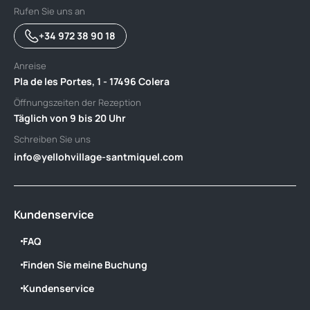
Rufen Sie uns an
+34 972 38 90 18
Anreise
Pla de les Portes, 1 - 17496 Colera
Öffnungszeiten der Rezeption
Täglich von 9 bis 20 Uhr
Schreiben Sie uns
info@yellohvillage-santmiquel.com
Kundenservice
FAQ
Finden Sie meine Buchung
Kundenservice