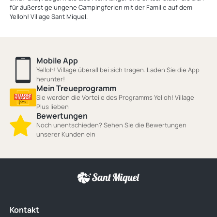
für äußerst gelungene Campingferien mit der Familie auf dem
Yelloh! Village Sant Miquel.
Mobile App
Yelloh! Village überall bei sich tragen. Laden Sie die App
herunter!
Mein Treueprogramm
Sie werden die Vorteile des Programms Yelloh! Village
Plus lieben
Bewertungen
Noch unentschieden? Sehen Sie die Bewertungen
unserer Kunden ein
Kontakt