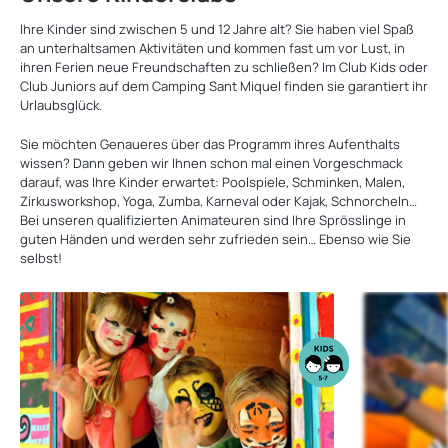
Ihre Kinder sind zwischen 5 und 12 Jahre alt? Sie haben viel Spaß
an unterhaltsamen Aktivitäten und kommen fast um vor Lust, in
ihren Ferien neue Freundschaften zu schließen? Im Club Kids oder
Club Juniors auf dem Camping Sant Miquel finden sie garantiert ihr
Urlaubsglück.
Sie möchten Genaueres über das Programm ihres Aufenthalts
wissen? Dann geben wir Ihnen schon mal einen Vorgeschmack
darauf, was Ihre Kinder erwartet: Poolspiele, Schminken, Malen,
Zirkusworkshop, Yoga, Zumba, Karneval oder Kajak, Schnorcheln…
Bei unseren qualifizierten Animateuren sind Ihre Sprösslinge in
guten Händen und werden sehr zufrieden sein… Ebenso wie Sie
selbst!