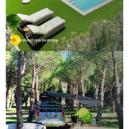
Découvrir nos locations
Découvrir
nos
emplacements