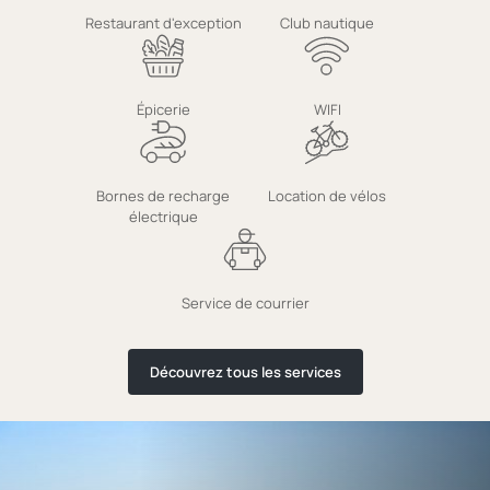
Restaurant d'exception
Club nautique
Épicerie
WIFI
Bornes de recharge
Location de vélos
électrique
Service de courrier
Découvrez tous les services