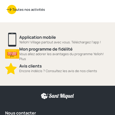
Toutes nos activités
Application mobile
Yelloh! Village partout avec vous. Téléchargez l'app !
Mon programme de fidélité
Vous allez adorer les avantages du programme Yelloh!
Plus
Avis clients
Encore indécis ? Consultez les avis de nos clients
Nous contacter