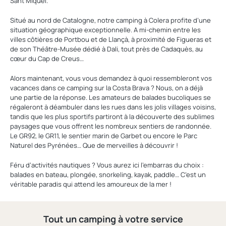
Sant Miquel.
Situé au nord de Catalogne, notre camping à Colera profite d’une
situation géographique exceptionnelle. A mi-chemin entre les
villes côtières de Portbou et de Llançà, à proximité de Figueras et
de son Théâtre-Musée dédié à Dali, tout près de Cadaquès, au
cœur du Cap de Creus…
Alors maintenant, vous vous demandez à quoi ressembleront vos
vacances dans ce camping sur la Costa Brava ? Nous, on a déjà
une partie de la réponse. Les amateurs de balades bucoliques se
régaleront à déambuler dans les rues dans les jolis villages voisins,
tandis que les plus sportifs partiront à la découverte des sublimes
paysages que vous offrent les nombreux sentiers de randonnée.
Le GR92, le GR11, le sentier marin de Garbet ou encore le Parc
Naturel des Pyrénées… Que de merveilles à découvrir !
Féru d’activités nautiques ? Vous aurez ici l’embarras du choix :
balades en bateau, plongée, snorkeling, kayak, paddle… C’est un
véritable paradis qui attend les amoureux de la mer !
Tout un camping à votre service