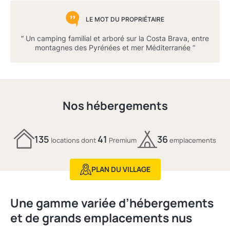
LE MOT DU PROPRIÉTAIRE
“ Un camping familial et arboré sur la Costa Brava, entre
montagnes des Pyrénées et mer Méditerranée “
Nos hébergements
135
41
36
locations dont
Premium
emplacements
PLAN DU VILLAGE
Une gamme variée d’hébergements
et de grands emplacements nus