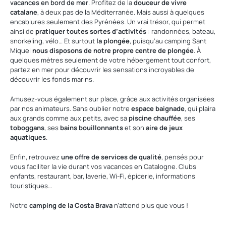
vacances en bord de mer
. Profitez de la
douceur de vivre
catalane
, à deux pas de la Méditerranée. Mais aussi à quelques
encablures seulement des Pyrénées. Un vrai trésor, qui permet
ainsi de
pratiquer
toutes sortes d’activités
: randonnées, bateau,
snorkeling, vélo… Et surtout
la plongée
, puisqu’au camping Sant
Miquel
nous disposons de
notre propre centre de plongée
. À
quelques mètres seulement de votre hébergement tout confort,
partez en mer pour découvrir les sensations incroyables de
découvrir les fonds marins.
Amusez-vous également sur place, grâce aux activités organisées
par nos animateurs. Sans oublier notre
espace baignade
, qui plaira
aux grands comme aux petits, avec sa
piscine chauffée
, ses
toboggans
, ses
bains bouillonnants
et son
aire de jeux
aquatiques
.
Enfin, retrouvez
une offre de services de qualité
, pensés pour
vous faciliter la vie durant vos vacances en Catalogne. Clubs
enfants, restaurant, bar, laverie, Wi-Fi, épicerie, informations
touristiques…
Notre
camping de la Costa Brava
n’attend plus que vous !