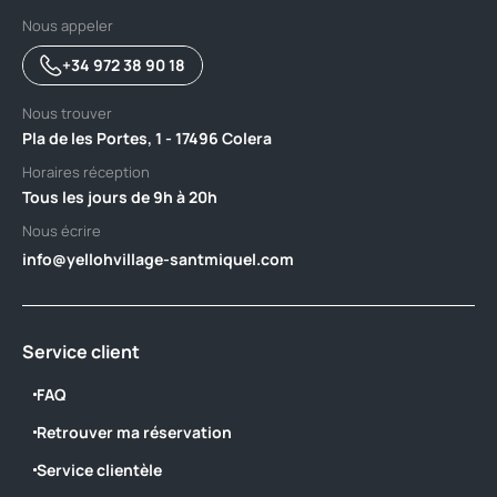
Nous appeler
+34 972 38 90 18
Nous trouver
Pla de les Portes, 1 - 17496 Colera
Horaires réception
Tous les jours de 9h à 20h
Nous écrire
info@yellohvillage-santmiquel.com
Service client
FAQ
Retrouver ma réservation
Service clientèle