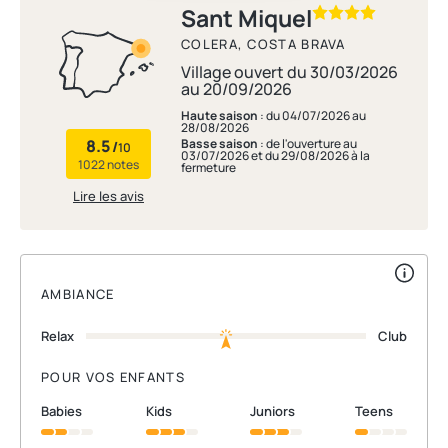
Sant Miquel
COLERA, COSTA BRAVA
Village ouvert du 30/03/2026
au 20/09/2026
Haute saison
: du 04/07/2026 au
28/08/2026
8.5
Basse saison
: de l'ouverture au
/
10
03/07/2026 et du 29/08/2026 à la
1022 notes
fermeture
Lire les avis
AMBIANCE
Relax
Club
POUR VOS ENFANTS
babies
kids
juniors
teens