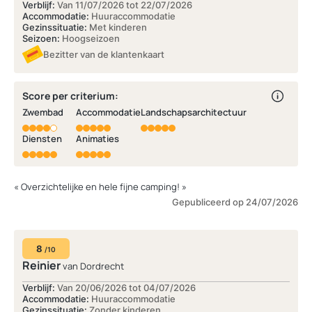
Verblijf:
Van 11/07/2026 tot 22/07/2026
Accommodatie:
Huuraccommodatie
Gezinssituatie:
Met kinderen
Seizoen:
Hoogseizoen
Bezitter van de klantenkaart
Score per criterium:
Zwembad
Accommodatie
Landschapsarchitectuur
Diensten
Animaties
« Overzichtelijke en hele fijne camping! »
Gepubliceerd op 24/07/2026
8
/10
Reinier
van Dordrecht
Verblijf:
Van 20/06/2026 tot 04/07/2026
Accommodatie:
Huuraccommodatie
Gezinssituatie:
Zonder kinderen