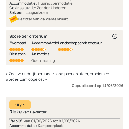
Accommodatie:
Huuraccommodatie
Gezinssituatie:
Zonder kinderen
Seizoen:
Laagseizoen
Bezitter van de klantenkaart
Score per criterium:
Zwembad
Accommodatie
Landschapsarchitectuur
Diensten
Animaties
Geen mening
« Zeer vriendelijk personeel, ontspannen sfeer, problemen
worden zsm opgelost »
Gepubliceerd op 14/06/2026
10
/10
Rieke
van Deventer
Verblijf:
Van 01/06/2026 tot 03/06/2026
Accommodatie:
Kampeerplaats