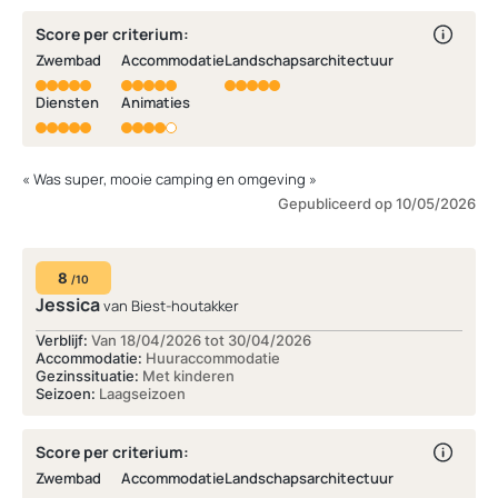
Score per criterium:
Zwembad
Accommodatie
Landschapsarchitectuur
Diensten
Animaties
« Was super, mooie camping en omgeving »
Gepubliceerd op 10/05/2026
8
/10
Jessica
van Biest-houtakker
Verblijf:
Van 18/04/2026 tot 30/04/2026
Accommodatie:
Huuraccommodatie
Gezinssituatie:
Met kinderen
Seizoen:
Laagseizoen
Score per criterium:
Zwembad
Accommodatie
Landschapsarchitectuur