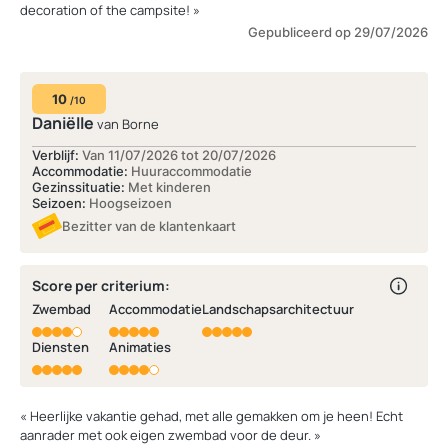
decoration of the campsite! »
Gepubliceerd op 29/07/2026
10
/10
Daniëlle
van Borne
Verblijf:
Van 11/07/2026 tot 20/07/2026
Accommodatie:
Huuraccommodatie
Gezinssituatie:
Met kinderen
Seizoen:
Hoogseizoen
Bezitter van de klantenkaart
Score per criterium:
Zwembad
Accommodatie
Landschapsarchitectuur
Diensten
Animaties
« Heerlijke vakantie gehad, met alle gemakken om je heen! Echt
aanrader met ook eigen zwembad voor de deur. »