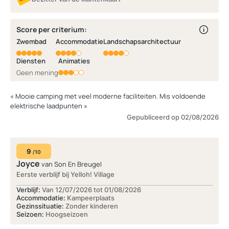
Score per criterium:
Zwembad
Accommodatie
Landschapsarchitectuur
Diensten
Animaties
Geen mening
« Mooie camping met veel moderne faciliteiten. Mis voldoende
elektrische laadpunten »
Gepubliceerd op 02/08/2026
9
/10
Joyce
van Son En Breugel
Eerste verblijf bij Yelloh! Village
Verblijf:
Van 12/07/2026 tot 01/08/2026
Accommodatie:
Kampeerplaats
Gezinssituatie:
Zonder kinderen
Seizoen:
Hoogseizoen