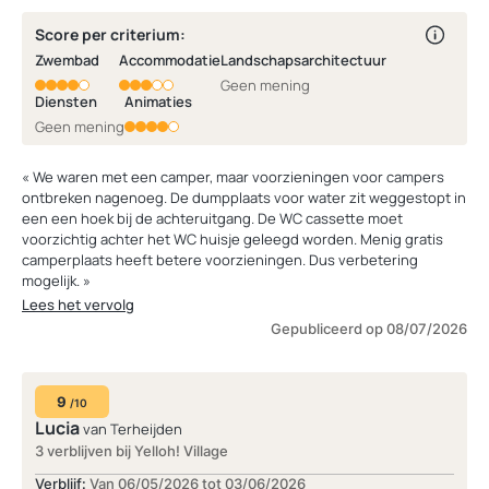
Score per criterium:
Zwembad
Accommodatie
Landschapsarchitectuur
Geen mening
Diensten
Animaties
Geen mening
« We waren met een camper, maar voorzieningen voor campers
ontbreken nagenoeg. De dumpplaats voor water zit weggestopt in
een een hoek bij de achteruitgang. De WC cassette moet
voorzichtig achter het WC huisje geleegd worden. Menig gratis
camperplaats heeft betere voorzieningen. Dus verbetering
mogelijk. »
Lees het vervolg
Gepubliceerd op 08/07/2026
9
/10
Lucia
van Terheijden
3 verblijven bij Yelloh! Village
Verblijf:
Van 06/05/2026 tot 03/06/2026