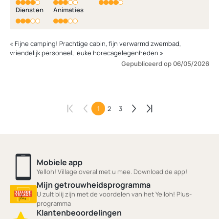
Diensten
Animaties
« Fijne camping! Prachtige cabin, fijn verwarmd zwembad,
vriendelijk personeel, leuke horecagelegenheden »
Gepubliceerd op 06/05/2026
1
2
3
Mobiele app
Yelloh! Village overal met u mee. Download de app!
Mijn getrouwheidsprogramma
U zult blij zijn met de voordelen van het Yelloh! Plus-
programma
Klantenbeoordelingen