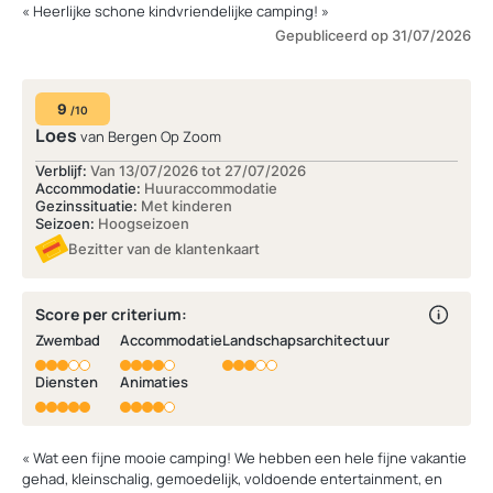
« Heerlijke schone kindvriendelijke camping! »
Gepubliceerd op 31/07/2026
9
/10
Loes
van Bergen Op Zoom
Verblijf:
Van 13/07/2026 tot 27/07/2026
Accommodatie:
Huuraccommodatie
Gezinssituatie:
Met kinderen
Seizoen:
Hoogseizoen
Bezitter van de klantenkaart
Score per criterium:
Zwembad
Accommodatie
Landschapsarchitectuur
Diensten
Animaties
« Wat een fijne mooie camping! We hebben een hele fijne vakantie
gehad, kleinschalig, gemoedelijk, voldoende entertainment, en