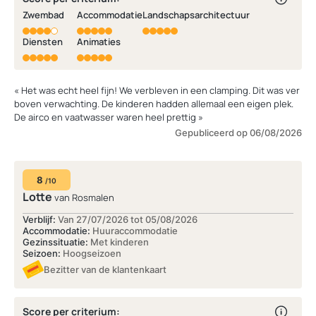
Zwembad
Accommodatie
Landschapsarchitectuur
Diensten
Animaties
« Het was echt heel fijn! We verbleven in een clamping. Dit was ver
boven verwachting. De kinderen hadden allemaal een eigen plek.
De airco en vaatwasser waren heel prettig »
Gepubliceerd op 06/08/2026
8
/10
Lotte
van Rosmalen
Verblijf:
Van 27/07/2026 tot 05/08/2026
Accommodatie:
Huuraccommodatie
Gezinssituatie:
Met kinderen
Seizoen:
Hoogseizoen
Bezitter van de klantenkaart
Score per criterium: