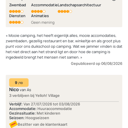
Zwembad
Accommodatie
Landschapsarchitectuur
Diensten
Animaties
Geen mening
« Mooie camping, het heeft eigenlijk alles, mooie accomodaties,
zwembaden, gezellig restaurant en bar, winkeltje en als groot plus
punt voor ons duikschool op camping. Wat we jammer vinden is dat
het niet direct aan het strand ligt en door hoe de camping is
ingedeeld brengt het mensen niet samen. »
Gepubliceerd op 06/08/2026
9
/10
Nico
van As
3 verblijven bij Yelloh! Village
Verblijf:
Van 27/07/2026 tot 03/08/2026
Accommodatie:
Huuraccommodatie
Gezinssituatie:
Met kinderen
Seizoen:
Hoogseizoen
Bezitter van de klantenkaart