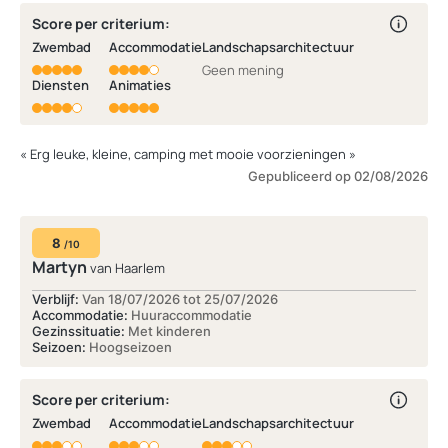
Score per criterium:
Zwembad
Accommodatie
Landschapsarchitectuur
Geen mening
Diensten
Animaties
« Erg leuke, kleine, camping met mooie voorzieningen »
Gepubliceerd op 02/08/2026
8
/10
Martyn
van Haarlem
Verblijf:
Van 18/07/2026 tot 25/07/2026
Accommodatie:
Huuraccommodatie
Gezinssituatie:
Met kinderen
Seizoen:
Hoogseizoen
Score per criterium:
Zwembad
Accommodatie
Landschapsarchitectuur