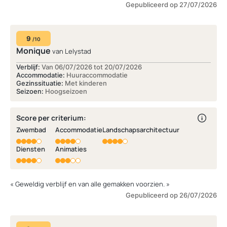
Gepubliceerd op 27/07/2026
9
/10
Monique
van Lelystad
Verblijf:
Van 06/07/2026 tot 20/07/2026
Accommodatie:
Huuraccommodatie
Gezinssituatie:
Met kinderen
Seizoen:
Hoogseizoen
Score per criterium:
Zwembad
Accommodatie
Landschapsarchitectuur
Diensten
Animaties
« Geweldig verblijf en van alle gemakken voorzien. »
Gepubliceerd op 26/07/2026