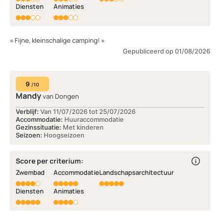
Diensten
Animaties
« Fijne, kleinschalige camping! »
Gepubliceerd op 01/08/2026
9
/10
Mandy
van Dongen
Verblijf:
Van 11/07/2026 tot 25/07/2026
Accommodatie:
Huuraccommodatie
Gezinssituatie:
Met kinderen
Seizoen:
Hoogseizoen
Score per criterium:
Zwembad
Accommodatie
Landschapsarchitectuur
Diensten
Animaties