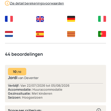
Zie detail berekeningsvoorwaarden
44 beoordelingen
10
/10
Jordi
van Deventer
Verblijf:
Van 22/07/2026 tot 05/08/2026
Accommodatie:
Huuraccommodatie
Gezinssituatie:
Met kinderen
Seizoen:
Hoogseizoen
Score per criterium: