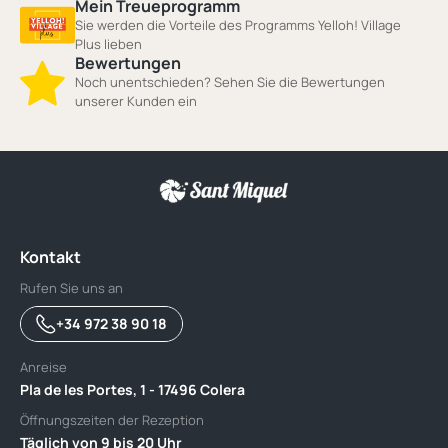
Mein Treueprogramm
Sie werden die Vorteile des Programms Yelloh! Village
Plus lieben
Bewertungen
Noch unentschieden? Sehen Sie die Bewertungen
unserer Kunden ein
Kontakt
Rufen Sie uns an
+34 972 38 90 18
Anreise
Pla de les Portes, 1 - 17496 Colera
Öffnungszeiten der Rezeption
Täglich von 9 bis 20 Uhr