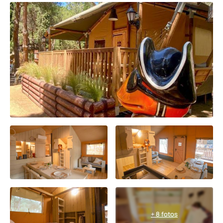
+ 8 fotos