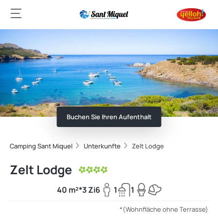
Buchen Sie Ihren Aufenthalt
Camping Sant Miquel
Unterkunfte
Zelt Lodge
Zelt Lodge
40 m²*
3 Zi
6
1
1
*(Wohnfläche ohne Terrasse)