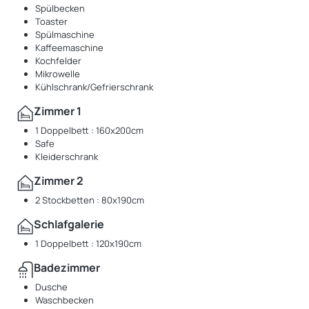
Spülbecken
Toaster
Spülmaschine
Kaffeemaschine
Kochfelder
Mikrowelle
Kühlschrank/Gefrierschrank
Zimmer 1
1 Doppelbett : 160x200cm
Safe
Kleiderschrank
Zimmer 2
2 Stockbetten : 80x190cm
Schlafgalerie
1 Doppelbett : 120x190cm
Badezimmer
Dusche
Waschbecken