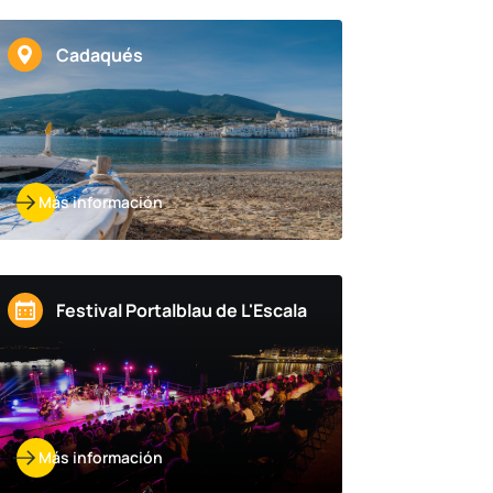
Cadaqués
Más información
Festival Portalblau de L'Escala
Más información