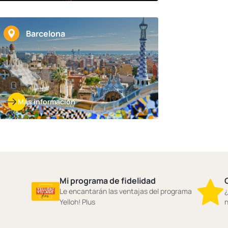
Barcelona
Más información
Mi programa de fidelidad
Le encantarán las ventajas del programa
¿
Yelloh! Plus
n