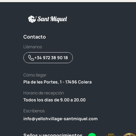
Contacto
Llámanos
+34 972 38 90 18
Cómo llegar
Pla de les Portes, 1 - 17496 Colera
Horario de recepción
Todos los días de 9.00 a 20.00
Escribenos
info@yellohvillage-santmiquel.com
Sellos y reconocimientos