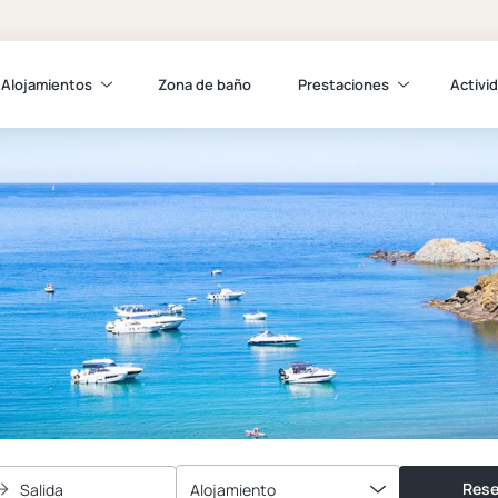
Alojamientos
Zona de baño
Prestaciones
Activi
Rese
Salida
Alojamiento