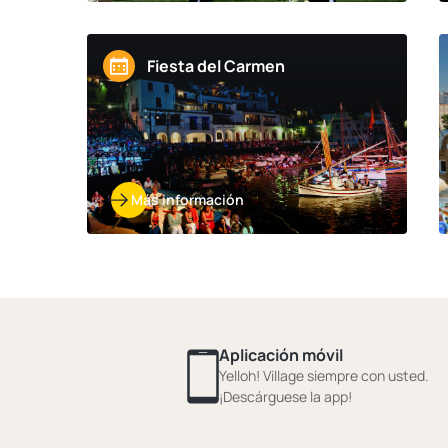
Fiesta del Carmen
Más información
Aplicación móvil
Yelloh! Village siempre con usted.
¡Descárguese la app!