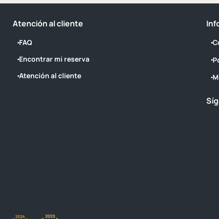
Atención al cliente
Inf
FAQ
C
Encontrar mi reserva
P
Atención al cliente
M
Síg