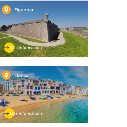
Figueras
Más información
Llançà
Más información