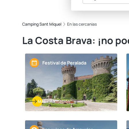
Camping Sant Miquel
En las cercanias
La Costa Brava: ¡no pod
Festival de Peralada
Más información