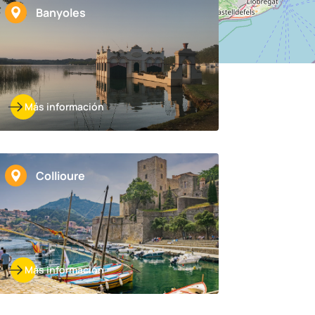
Banyoles
Más información
Collioure
Más información