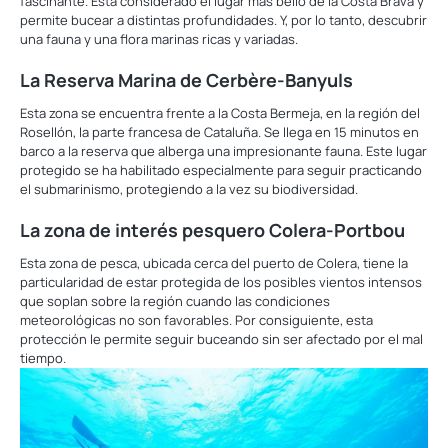
fascinante. Está considerado el lugar más bello de la Costa Brava y
permite bucear a distintas profundidades. Y, por lo tanto, descubrir
una fauna y una flora marinas ricas y variadas.
La Reserva Marina de Cerbère-Banyuls
Esta zona se encuentra frente a la Costa Bermeja, en la región del
Rosellón, la parte francesa de Cataluña. Se llega en 15 minutos en
barco a la reserva que alberga una impresionante fauna. Este lugar
protegido se ha habilitado especialmente para seguir practicando
el submarinismo, protegiendo a la vez su biodiversidad.
La zona de interés pesquero Colera-Portbou
Esta zona de pesca, ubicada cerca del puerto de Colera, tiene la
particularidad de estar protegida de los posibles vientos intensos
que soplan sobre la región cuando las condiciones
meteorológicas no son favorables. Por consiguiente, esta
protección le permite seguir buceando sin ser afectado por el mal
tiempo.