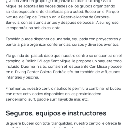
¿Desea venir en grupo? ¿U organizar un team building? Sant
Miquel se adapta a las necesidades de los grupos organizando
salidas especialmente diseñadas para usted. Bucee en el Parque
Natural de Cap de Creus y en la Reserva Marina de Cerbère-
Banyuls, con asistencia antes y después de bucear. A su regreso,
le esperará una bebida caliente.
También puede disponer de una sala, equipada con proyectores y
pantalla, para organizar conferencias, cursos y diversos eventos.
Y la guinda del pastel: dado que nuestro centro se encuentra en el
camping, el Yelloh! Village Sant Miquel le propone un paquete todo
incluido. Duerma in situ, coma en el restaurante Can Llissa y bucee
en el Diving Center Colera. Podrá disfrutar también de wifi, clubes
infantiles y piscina.
Finalmente, nuestro centro náutico le permitirá combinar el buceo
con otras actividades disponibles en las proximidades:
senderismo, surf, paddle surf, kayak de mar, etc.
Seguros, equipos e instructores
Si quiere bucear con total tranquilidad, nuestro centro le ofrece la