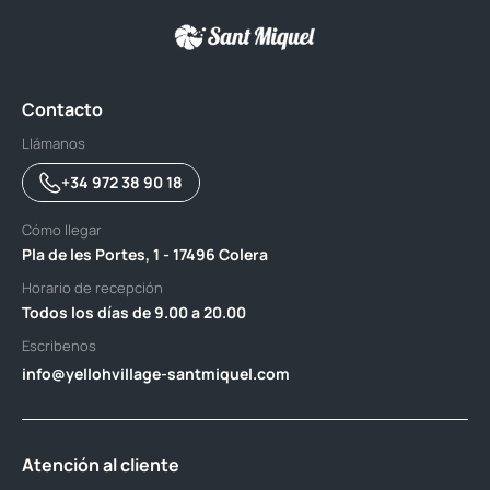
Contacto
Llámanos
+34 972 38 90 18
Cómo llegar
Pla de les Portes, 1 - 17496 Colera
Horario de recepción
Todos los días de 9.00 a 20.00
Escribenos
info@yellohvillage-santmiquel.com
Atención al cliente