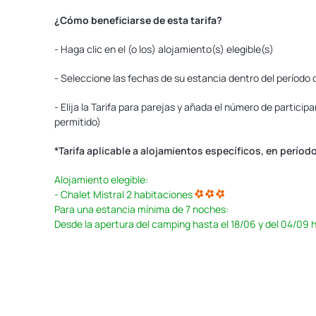
¿Cómo beneficiarse de esta tarifa?
- Haga clic en el (o los) alojamiento(s) elegible(s)
- Seleccione las fechas de su estancia dentro del período
- Elija la Tarifa para parejas y añada el número de particip
permitido)
*Tarifa aplicable a alojamientos específicos, en perío
Alojamiento elegible:
- Chalet Mistral 2 habitaciones
Para una estancia mínima de 7 noches:
Desde la apertura del camping hasta el 18/06 y del 04/09 h