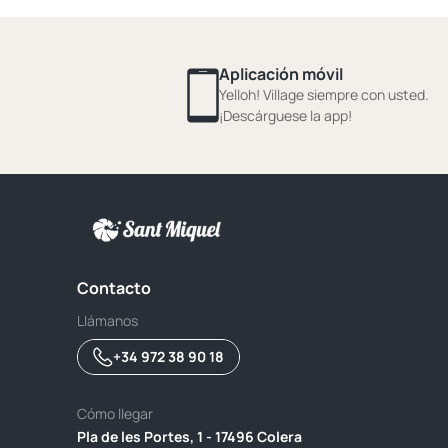
Aplicación móvil
Yelloh! Village siempre con usted.
¡Descárguese la app!
Contacto
Llámanos
+34 972 38 90 18
Cómo llegar
Pla de les Portes, 1 - 17496 Colera