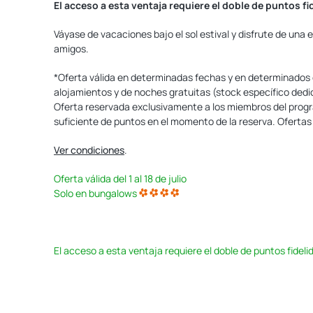
El acceso a esta ventaja requiere el doble de puntos fi
Váyase de vacaciones bajo el sol estival y disfrute de una e
amigos.
*Oferta válida en determinadas fechas y en determinados 
alojamientos y de noches gratuitas (stock específico dedic
Oferta reservada exclusivamente a los miembros del progr
suficiente de puntos en el momento de la reserva. Oferta
Ver condiciones
.
Oferta válida del 1 al 18 de julio
Solo en bungalows
El acceso a esta ventaja requiere el doble de puntos fideli