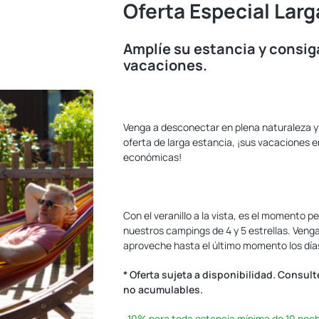
Oferta Especial Larg
Amplíe su estancia y consig
vacaciones.
‎
Venga a desconectar en plena naturaleza y 
oferta de larga estancia, ¡sus vacaciones en
económicas!
‎
Con el veranillo a la vista, es el momento 
nuestros campings de 4 y 5 estrellas. Veng
aproveche hasta el último momento los día
* Oferta sujeta a disponibilidad. Consul
no acumulables.
-10%
para toda estancia mínima de 10 noc