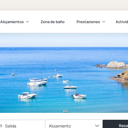
Alojamientos
Zona de baño
Prestaciones
Activi
Rese
Salida
Alojamiento