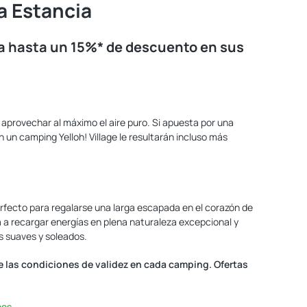
a Estancia
a hasta un 15%* de descuento en sus
aprovechar al máximo el aire puro. Si apuesta por una
 un camping Yelloh! Village le resultarán incluso más
perfecto para regalarse una larga escapada en el corazón de
a a recargar energías en plena naturaleza excepcional y
s suaves y soleados.
te las condiciones de validez en cada camping. Ofertas
hes