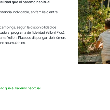
delidad que el baremo habitual.
stancia inolvidable, en familia o entre
campings, según la disponibilidad de
ado al programa de fidelidad Yelloh! Plus).
ama Yelloh! Plus que dispongan del número
s no acumulables.
dad que el baremo habitual.