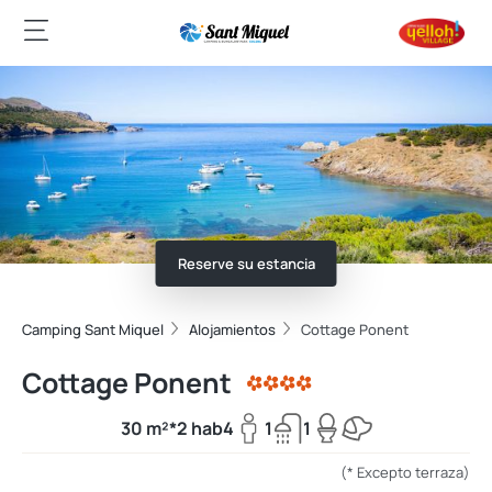
Reserve su estancia
Camping Sant Miquel
Alojamientos
Cottage Ponent
Cottage Ponent
30 m²*
2 hab
4
1
1
(* Excepto terraza)