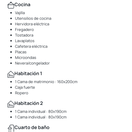
Cocina
Vajilla
Utensilios de cocina
Hervidora eléctrica
Fregadero
Tostadora
Lavaplatos
Cafetera eléctrica
Placas
Microondas
Nevera/congelador
Habitación 1
1 Cama de matrimonio : 160x200cm
Caja fuerte
Ropero
Habitación 2
1 Cama individual : 80x190cm
1 Cama individual : 80x190cm
Cuarto de baño