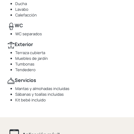
Ducha
Lavabo
Calefacción
WC
WC separados
Exterior
Terraza cubierta
Muebles de jardín
Tumbonas
Tendedero
Servicios
Mantas y almohadas incluidas
Sábanas y toallas incluidas
Kit bebé incluido