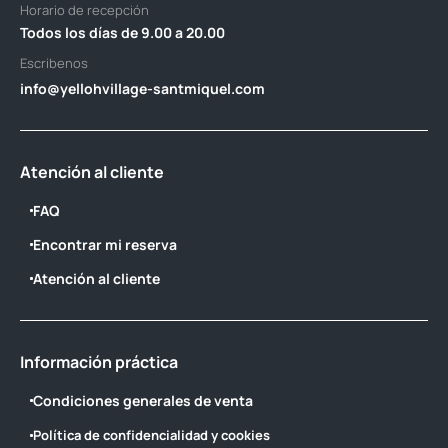
Horario de recepción
Todos los días de 9.00 a 20.00
Escribenos
info@yellohvillage-santmiquel.com
Atención al cliente
FAQ
Encontrar mi reserva
Atención al cliente
Información práctica
Condiciones generales de venta
Política de confidencialidad y cookies